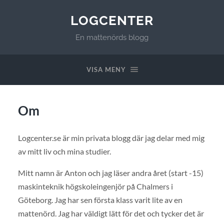
LOGCENTER
En mattenörds blogg
VISA MENY
Om
Logcenter.se är min privata blogg där jag delar med mig
av mitt liv och mina studier.
Mitt namn är Anton och jag läser andra året (start -15)
maskinteknik högskoleingenjör på Chalmers i
Göteborg. Jag har sen första klass varit lite av en
mattenörd. Jag har väldigt lätt för det och tycker det är