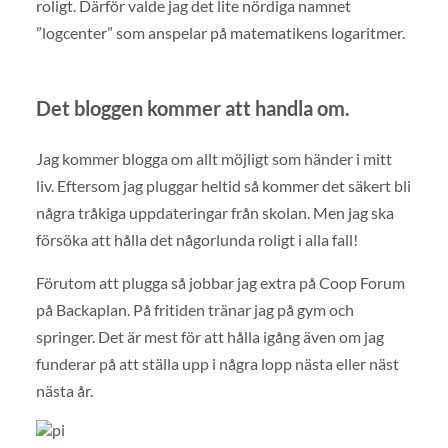
roligt. Därför valde jag det lite nördiga namnet
”logcenter” som anspelar på matematikens logaritmer.
Det bloggen kommer att handla om.
Jag kommer blogga om allt möjligt som händer i mitt
liv. Eftersom jag pluggar heltid så kommer det säkert bli
några tråkiga uppdateringar från skolan. Men jag ska
försöka att hålla det någorlunda roligt i alla fall!
Förutom att plugga så jobbar jag extra på Coop Forum
på Backaplan. På fritiden tränar jag på gym och
springer. Det är mest för att hålla igång även om jag
funderar på att ställa upp i några lopp nästa eller näst
nästa år.