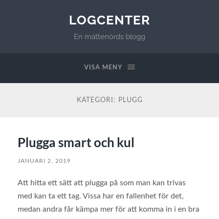
LOGCENTER
En mattenörds blogg
VISA MENY
KATEGORI:
PLUGG
Plugga smart och kul
JANUARI 2, 2019
Att hitta ett sätt att plugga på som man kan trivas
med kan ta ett tag. Vissa har en fallenhet för det,
medan andra får kämpa mer för att komma in i en bra