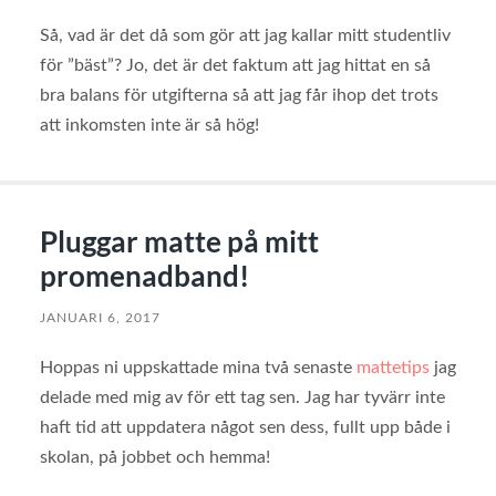
Så, vad är det då som gör att jag kallar mitt studentliv
för ”bäst”? Jo, det är det faktum att jag hittat en så
bra balans för utgifterna så att jag får ihop det trots
att inkomsten inte är så hög!
Pluggar matte på mitt
promenadband!
JANUARI 6, 2017
Hoppas ni uppskattade mina två senaste
mattetips
jag
delade med mig av för ett tag sen. Jag har tyvärr inte
haft tid att uppdatera något sen dess, fullt upp både i
skolan, på jobbet och hemma!