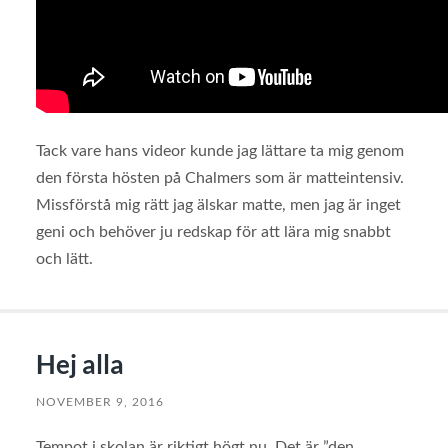
Tack vare hans videor kunde jag lättare ta mig genom
den första hösten på Chalmers som är matteintensiv.
Missförstå mig rätt jag älskar matte, men jag är inget
geni och behöver ju redskap för att lära mig snabbt
och lätt.
Hej alla
NOVEMBER 9, 2016
Tempot i skolan är riktigt högt nu. Det är ”den