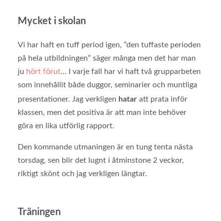
Mycket i skolan
Vi har haft en tuff period igen, ”den tuffaste perioden
på hela utbildningen” säger många men det har man
ju
hört förut
… I varje fall har vi haft två grupparbeten
som innehållit både duggor, seminarier och muntliga
hatar
presentationer. Jag verkligen
att prata inför
klassen, men det positiva är att man inte behöver
göra en lika utförlig rapport.
Den kommande utmaningen är en tung tenta nästa
torsdag, sen blir det lugnt i åtminstone 2 veckor,
riktigt skönt och jag verkligen längtar.
Träningen