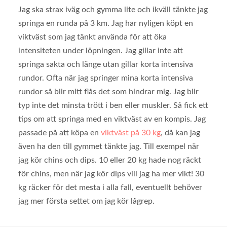
Jag ska strax iväg och gymma lite och ikväll tänkte jag
springa en runda på 3 km. Jag har nyligen köpt en
viktväst som jag tänkt använda för att öka
intensiteten under löpningen. Jag gillar inte att
springa sakta och länge utan gillar korta intensiva
rundor. Ofta när jag springer mina korta intensiva
rundor så blir mitt flås det som hindrar mig. Jag blir
typ inte det minsta trött i ben eller muskler. Så fick ett
tips om att springa med en viktväst av en kompis. Jag
passade på att köpa en
viktväst på 30 kg
, då kan jag
även ha den till gymmet tänkte jag. Till exempel när
jag kör chins och dips. 10 eller 20 kg hade nog räckt
för chins, men när jag kör dips vill jag ha mer vikt! 30
kg räcker för det mesta i alla fall, eventuellt behöver
jag mer första settet om jag kör lågrep.