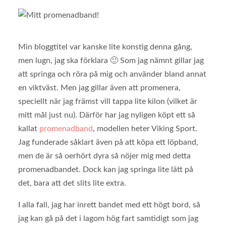
Min bloggtitel var kanske lite konstig denna gång,
men lugn, jag ska förklara 🙂 Som jag nämnt gillar jag
att springa och röra på mig och använder bland annat
en viktväst. Men jag gillar även att promenera,
speciellt när jag främst vill tappa lite kilon (vilket är
mitt mål just nu). Därför har jag nyligen köpt ett så
kallat
promenadband
, modellen heter Viking Sport.
Jag funderade såklart även på att köpa ett löpband,
men de är så oerhört dyra så nöjer mig med detta
promenadbandet. Dock kan jag springa lite lätt på
det, bara att det slits lite extra.
I alla fall, jag har inrett bandet med ett högt bord, så
jag kan gå på det i lagom hög fart samtidigt som jag