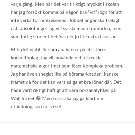
varje gång. Men när det varit riktigt mycket i skolan
har jag försökt komma på någon bra ”vit” lögn för att
inte verka för ointresserad. Jobbet är ganska tråkigt
och absolut inget jag vill syssla med i framtiden, men
som fattig student behövs det ju lite extra i kassan.
Mitt drömjobb är som analytiker på ett större
konsultbolag. Jag vill använda och utveckla
matematiska algoritmer som löser komplexa problem.
Jag har även sneglat lite på börsmarknaden, kanske
främst då för det kan vara så galet bra löner där. Det
hade varit riktigt häftigt att vara börsanalytiker på
Wall Street 😀 Men först ska jag gå klart min
utbildning, sen får vi se!