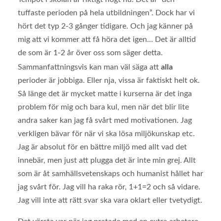
tuffaste perioden på hela utbildningen”. Dock har vi
hört det typ 2-3 gånger tidigare. Och jag känner på
mig att vi kommer att få höra det igen… Det är alltid
de som är 1-2 år över oss som säger detta.
alla
Sammanfattningsvis kan man väl säga att
perioder är jobbiga. Eller nja, vissa är faktiskt helt ok.
Så länge det är mycket matte i kurserna är det inga
problem för mig och bara kul, men när det blir lite
andra saker kan jag få svårt med motivationen. Jag
verkligen bävar för när vi ska lösa miljökunskap etc.
Jag är absolut för en bättre miljö med allt vad det
innebär, men just att plugga det är inte min grej. Allt
som är åt samhällsvetenskaps och humanist hållet har
jag svårt för. Jag vill ha raka rör, 1+1=2 och så vidare.
Jag vill inte att rätt svar ska vara oklart eller tvetydigt.