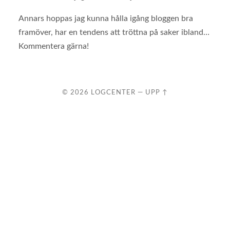
Annars hoppas jag kunna hålla igång bloggen bra
framöver, har en tendens att tröttna på saker ibland…
Kommentera gärna!
© 2026
LOGCENTER
—
UPP ↑