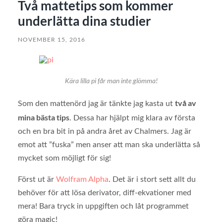
Två mattetips som kommer
underlätta dina studier
NOVEMBER 15, 2016
Kära lilla pi får man inte glömma!
två av
Som den mattenörd jag är tänkte jag kasta ut
mina bästa tips
. Dessa har hjälpt mig klara av första
och en bra bit in på andra året av Chalmers. Jag är
emot att ”fuska” men anser att man ska underlätta så
mycket som möjligt för sig!
Först ut är
Wolfram Alpha
. Det är i stort sett allt du
behöver för att lösa derivator, diff-ekvationer med
mera! Bara tryck in uppgiften och låt programmet
göra magic!