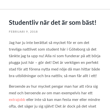
Studentliv när det är som bäst!
FEBRUARI 9, 2018
Jag har ju inte berättat så mycket för er om det
trevliga nattlivet som student här i Göteborg så det
tänkte jag ta upp nu! Alla ni som funderar på att börja
plugga just här – gör det! Det är verkligen en perfekt
stad för att förena nytta med nöje då man hittar både
bra utbildningar och bra nattliv, så man får allt i ett!
Beroende av hur mycket pengar man har att röra sig
med och beroende av om man exempelvis har ett
extrajobb
eller inte så kan man festa mer eller mindre
ofta, det säger ju sig självt! Det är dock på det viset