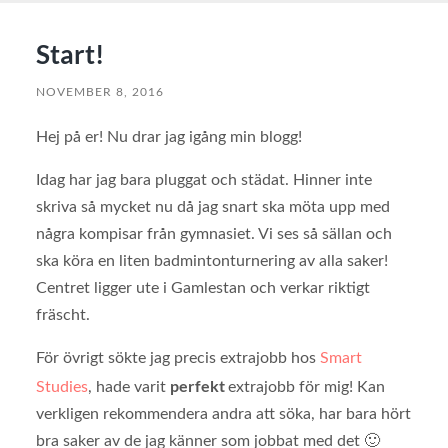
Start!
NOVEMBER 8, 2016
Hej på er! Nu drar jag igång min blogg!
Idag har jag bara pluggat och städat. Hinner inte
skriva så mycket nu då jag snart ska möta upp med
några kompisar från gymnasiet. Vi ses så sällan och
ska köra en liten badmintonturnering av alla saker!
Centret ligger ute i Gamlestan och verkar riktigt
fräscht.
För övrigt sökte jag precis extrajobb hos
Smart
perfekt
Studies
, hade varit
extrajobb för mig! Kan
verkligen rekommendera andra att söka, har bara hört
bra saker av de jag känner som jobbat med det 🙂