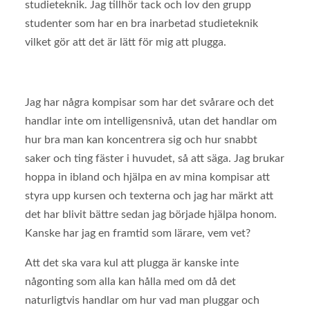
studieteknik. Jag tillhör tack och lov den grupp
studenter som har en bra inarbetad studieteknik
vilket gör att det är lätt för mig att plugga.
Jag har några kompisar som har det svårare och det
handlar inte om intelligensnivå, utan det handlar om
hur bra man kan koncentrera sig och hur snabbt
saker och ting fäster i huvudet, så att säga. Jag brukar
hoppa in ibland och hjälpa en av mina kompisar att
styra upp kursen och texterna och jag har märkt att
det har blivit bättre sedan jag började hjälpa honom.
Kanske har jag en framtid som lärare, vem vet?
Att det ska vara kul att plugga är kanske inte
någonting som alla kan hålla med om då det
naturligtvis handlar om hur vad man pluggar och