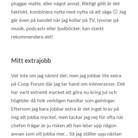
pluggar matte, eller något annat. Riktigt gött är det
faktiskt, kombinera nytta med nytta så att säga 🙂 Jag
går även på bandet när jag kollar på TV, lyssnar på
musik, podcasts eller ljudböcker, kan starkt
rekommendera det!
Mitt extrajobb
Vet inte om jag nämnt det, men jag jobbar lite extra
på Coop Forum där jag tar hand om inleveranser. Det
har varit extremt mycket att göra nu kring jul och
högtider då folk verkligen handlar som galningar.
Eftersom jag bara jobbar extra är det inget krav på
mig att jobba mycket, men tackar jag nej för ofta när
chefen frågar är ju risken att han letar upp någon
annan som vill jobba mer… Så jag ställer upp nästan