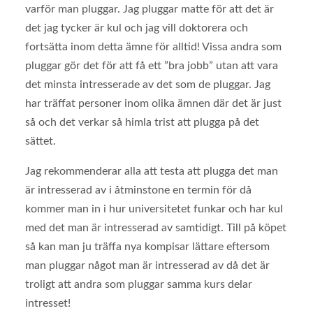
varför man pluggar. Jag pluggar matte för att det är
det jag tycker är kul och jag vill doktorera och
fortsätta inom detta ämne för alltid! Vissa andra som
pluggar gör det för att få ett ”bra jobb” utan att vara
det minsta intresserade av det som de pluggar. Jag
har träffat personer inom olika ämnen där det är just
så och det verkar så himla trist att plugga på det
sättet.
Jag rekommenderar alla att testa att plugga det man
är intresserad av i åtminstone en termin för då
kommer man in i hur universitetet funkar och har kul
med det man är intresserad av samtidigt. Till på köpet
så kan man ju träffa nya kompisar lättare eftersom
man pluggar något man är intresserad av då det är
troligt att andra som pluggar samma kurs delar
intresset!