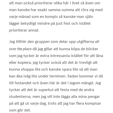
att man också prioriterar olika här i livet så även om
man kanske har exakt samma summa att röra sig med
varje månad som en kompis så kanske man själv
lägger betydligt mindre på just fest och istället
prioriterar annat.
all
Jag tillhör den gruppen som delar upp utgifterna
over the place
då jag gillar att kunna köpa de böcker
som jag tycker är extra intressanta istället för att låna
eller kopiera, jag tycker också att det är trevligt att
kunna shoppa lite och kanske spara lite så att man
kan åka iväg lite under terminen. Sedan kommer vi då
till festandet och även här är det i lagom mängd. Jag
tycker att det är superkul att festa med de andra
studenterna, men jag vill inte lägga alla mina pengar
på att gå ut varje dag, trots att jag har flera kompisar
som gör det.